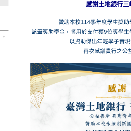
感謝土地銀行三
贊助本校
114學
年度學生獎助
該筆獎助學金，將用於支付獲9位獎學生
以資助傑出年輕學子實現
再次感謝貴行之公