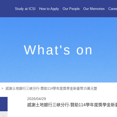
Study at ICSI
How to Apply
Our People
Our Memories
Caree
What's on
College > 感謝土地銀行三峽分行-贊助114學年度獎學金新臺幣15萬元整
2026/04/29
感謝土地銀行三峽分行-贊助114學年度獎學金新