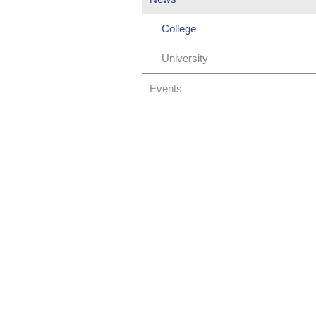
College
University
Events