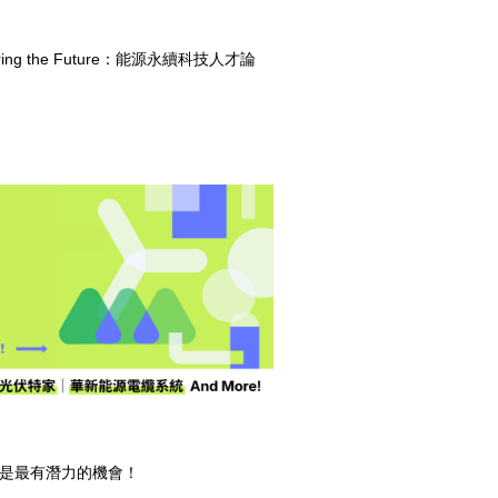
g the Future：能源永續科技人才論
正是最有潛力的機會！