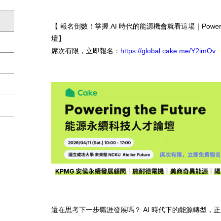
【 報名倒數！掌握 AI 時代的能源機會就看這場｜Powerin
壇】
席次有限，立即報名：
https://global.cake.
me/Y2imOv
還在思考下一步職涯發展嗎？ AI 時代下的能源轉型，